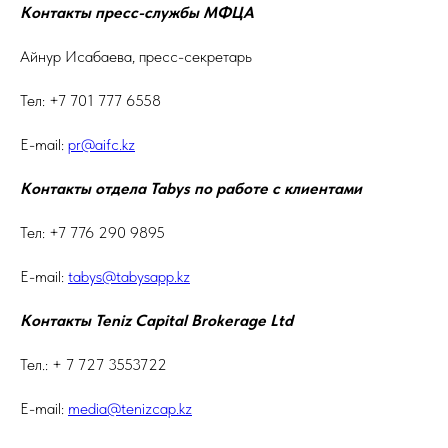
Контакты пресс-службы МФЦА
Айнур Исабаева, пресс-секретарь
Тел: +7 701 777 6558
E-mail:
pr@aifc.kz
Контакты отдела Tabys по работе с клиентами
Тел: +7 776 290 9895
E-mail:
tabys@tabysapp.kz
Контакты Teniz Capital Brokerage
Ltd
Тел.: + 7 727 3553722
E-mail:
media@tenizcap.kz