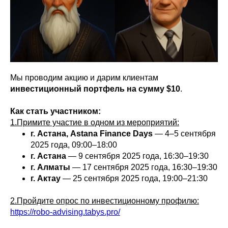
Мы проводим акцию и дарим клиентам
инвестиционный портфель на сумму $10
.
Как стать участником:
1.Примите участие в одном из мероприятий:
г. Астана, Astana Finance Days
— 4–5 сентября
2025 года, 09:00–18:00
г. Астана
— 9 сентября 2025 года, 16:30–19:30
г. Алматы
— 17 сентября 2025 года, 16:30–19:30
г. Актау
— 25 сентября 2025 года, 19:00–21:30
2.Пройдите опрос по инвестиционному профилю:
https://robo-advising.tabys.pro/