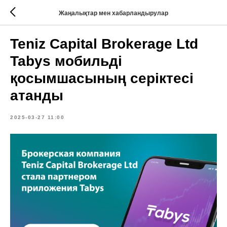
Жаңалықтар мен хабарландырулар
Teniz Capital Brokerage Ltd
Tabys мобильді
қосымшасының серіктесі
атанды
2025-03-27 11:00