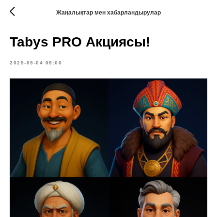
Жаңалықтар мен хабарландырулар
Tabys PRO Акциясы!
2025-09-04 09:00