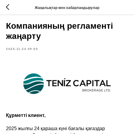
Жаңалықтар мен хабарландырулар
Компанияның регламентi
жаңарту
2025-11-24 09:00
Құрметті клиент,
2025 жылғы 24 қараша күні бағалы қағаздар